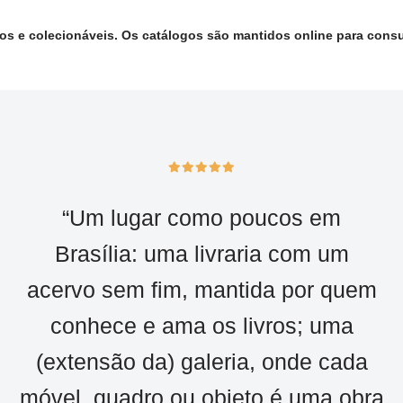
cos e colecionáveis. Os catálogos são mantidos online para consu
“Um lugar como poucos em
Brasília: uma livraria com um
acervo sem fim, mantida por quem
conhece e ama os livros; uma
(extensão da) galeria, onde cada
móvel, quadro ou objeto é uma obra