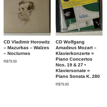
CD Vladimir Horowitz
CD Wolfgang
– Mazurkas – Walzes
Amadeus Mozart –
– Nocturnes
Klavierkonzerte =
Piano Concertos
R$
79.00
Nos. 19 & 27 •
Klaviersonate =
Piano Sonata K. 280
R$
79.00