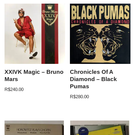
XXIVK Magic – Bruno
Chronicles Of A
Mars
Diamond – Black
Pumas
R$
240.00
R$
280.00