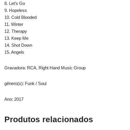
8. Let’s Go
9. Hopeless
10. Cold Blooded
11. Winter
12. Therapy
13. Keep Me
14. Shot Down
15. Angels
Gravadora: RCA, Right Hand Music Group
gênero(s): Funk / Soul
Ano: 2017
Produtos relacionados