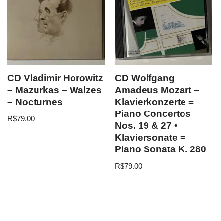
CD Vladimir Horowitz
CD Wolfgang
– Mazurkas – Walzes
Amadeus Mozart –
– Nocturnes
Klavierkonzerte =
Piano Concertos
R$
79.00
Nos. 19 & 27 •
Klaviersonate =
Piano Sonata K. 280
R$
79.00