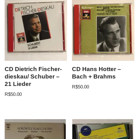
CD Dietrich Fischer-
CD Hans Hotter –
dieskau/ Schuber –
Bach + Brahms
21 Lieder
R$
50.00
R$
50.00