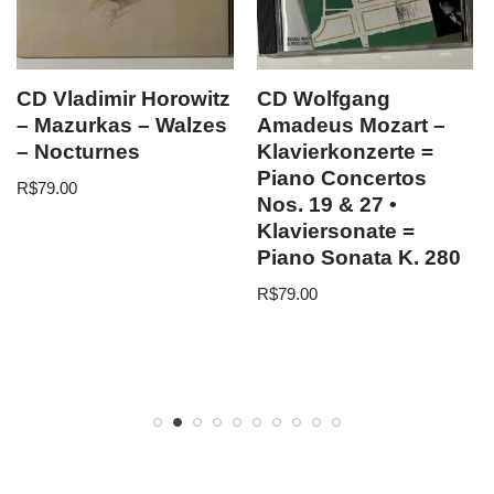
CD Vladimir Horowitz
CD Wolfgang
– Mazurkas – Walzes
Amadeus Mozart –
– Nocturnes
Klavierkonzerte =
Piano Concertos
R$
79.00
Nos. 19 & 27 •
Klaviersonate =
Piano Sonata K. 280
R$
79.00