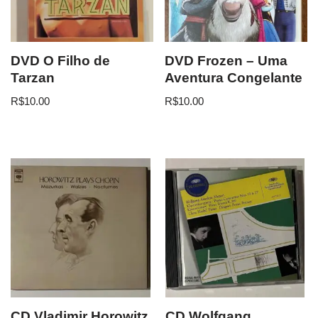
DVD O Filho de
DVD Frozen – Uma
Tarzan
Aventura Congelante
R$
10.00
R$
10.00
CD Vladimir Horowitz
CD Wolfgang