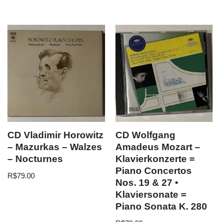
CD Vladimir Horowitz
CD Wolfgang
– Mazurkas – Walzes
Amadeus Mozart –
– Nocturnes
Klavierkonzerte =
Piano Concertos
R$
79.00
Nos. 19 & 27 •
Klaviersonate =
Piano Sonata K. 280