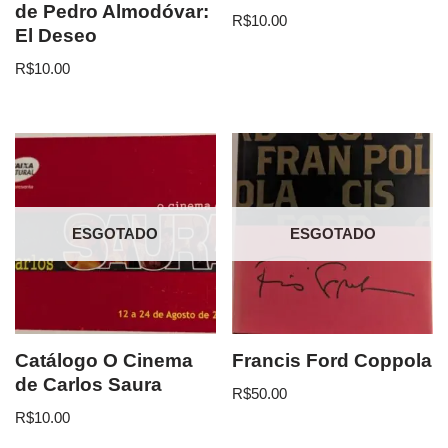
de Pedro Almodóvar:
R$
10.00
El Deseo
R$
10.00
ESGOTADO
ESGOTADO
Catálogo O Cinema
Francis Ford Coppola
de Carlos Saura
R$
50.00
R$
10.00