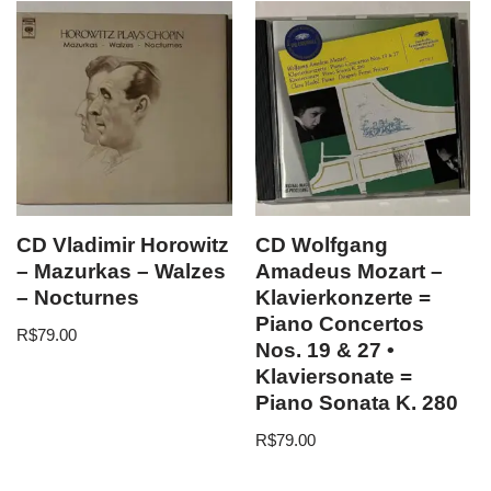
CD Vladimir Horowitz
CD Wolfgang
– Mazurkas – Walzes
Amadeus Mozart –
– Nocturnes
Klavierkonzerte =
Piano Concertos
R$
79.00
Nos. 19 & 27 •
Klaviersonate =
Piano Sonata K. 280
R$
79.00