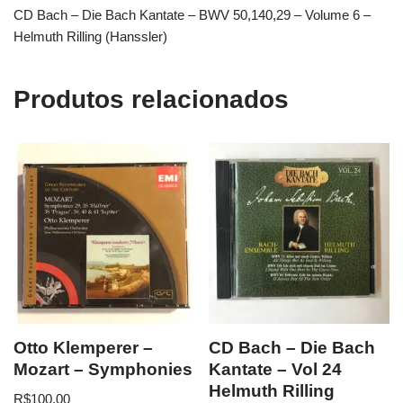
CD Bach – Die Bach Kantate – BWV 50,140,29 – Volume 6 –
Helmuth Rilling (Hanssler)
Produtos relacionados
Otto Klemperer –
CD Bach – Die Bach
Mozart – Symphonies
Kantate – Vol 24
Helmuth Rilling
R$
100.00