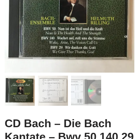
CD Bach – Die Bach
Kantate – Bwv 50,140,29