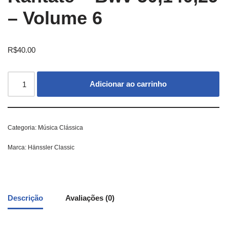
– Volume 6
R$
40.00
Adicionar ao carrinho
Categoria:
Música Clássica
Marca:
Hänssler Classic
Descrição
Avaliações (0)