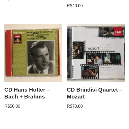
R$
40.00
CD Hans Hotter –
CD Brindisi Quartet –
Bach + Brahms
Mozart
R$
50.00
R$
70.00