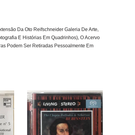
xtensão Da Oto Reifschneider Galeria De Arte,
tografia E Histórias Em Quadrinhos), O Acervo
pras Podem Ser Retiradas Pessoalmente Em