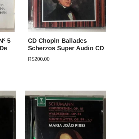
Nº 5
CD Chopin Ballades
 De
Scherzos Super Audio CD
R$
200.00