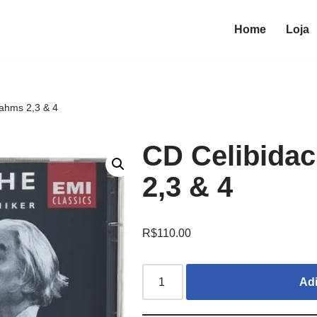
Home
Loja
ahms 2,3 & 4
CD Celibida
2,3 & 4
R$
110.00
Adi