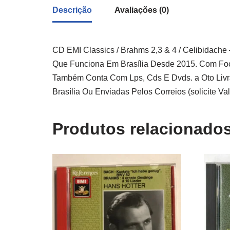
Descrição
Avaliações (0)
CD EMI Classics / Brahms 2,3 & 4 / Celibidache
Que Funciona Em Brasília Desde 2015. Com Foco 
Também Conta Com Lps, Cds E Dvds. a Oto Liv
Brasília Ou Enviadas Pelos Correios (solicite Va
Produtos relacionado