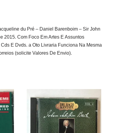
Jacqueline du Pré – Daniel Barenboim – Sir John
sde 2015. Com Foco Em Artes E Assuntos
, Cds E Dvds. a Oto Livraria Funciona Na Mesma
eios (solicite Valores De Envio).