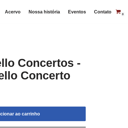
Acervo
Nossa história
Eventos
Contato
0
lo Concertos -
ello Concerto
cionar ao carrinho