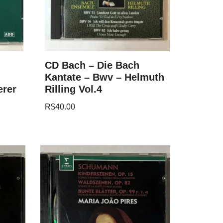
CD Bach – Die Bach
Kantate – Bwv – Helmuth
erer
Rilling Vol.4
R$
40.00