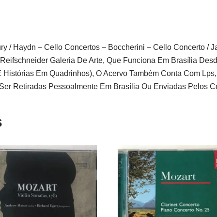
ry / Haydn – Cello Concertos – Boccherini – Cello Concerto / 
o Reifschneider Galeria De Arte, Que Funciona Em Brasília De
ia E Histórias Em Quadrinhos), O Acervo Também Conta Com Lps
r Retiradas Pessoalmente Em Brasília Ou Enviadas Pelos Corr
s