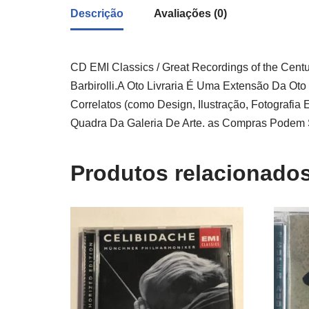
Descrição
Avaliações (0)
CD EMI Classics / Great Recordings of the Centu
Barbirolli.A Oto Livraria É Uma Extensão Da Ot
Correlatos (como Design, Ilustração, Fotograf
Quadra Da Galeria De Arte. as Compras Podem Se
Produtos relacionado