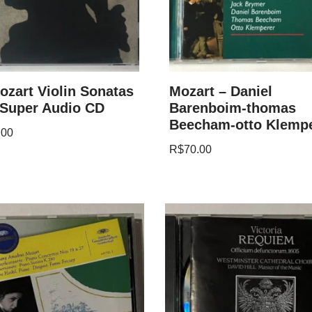
zart Violin Sonatas
Mozart – Daniel
 Super Audio CD
Barenboim-thomas
Beecham-otto Klemp
.00
R$
70.00