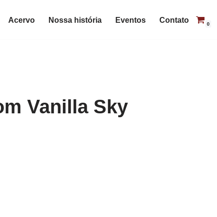
Acervo
Nossa história
Eventos
Contato
0
m Vanilla Sky