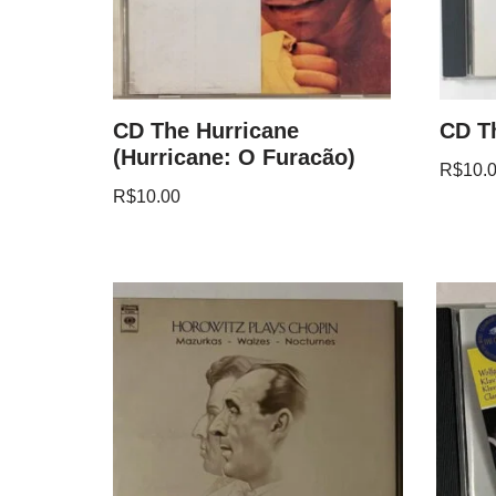
CD The Hurricane
CD T
(Hurricane: O Furacão)
R$
10.
R$
10.00