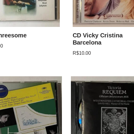
hreesome
CD Vicky Cristina
Barcelona
00
R$
10.00