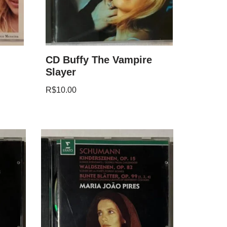
CD Buffy The Vampire
Slayer
R$
10.00