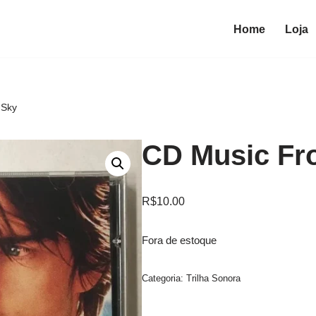
Home
Loja
 Sky
CD Music Fro
R$
10.00
Fora de estoque
Categoria:
Trilha Sonora