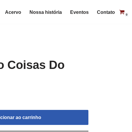
Acervo
Nossa história
Eventos
Contato
0
o Coisas Do
cionar ao carrinho