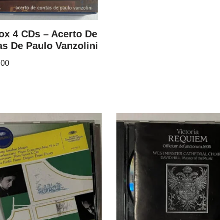
ox 4 CDs – Acerto De
s De Paulo Vanzolini
.00