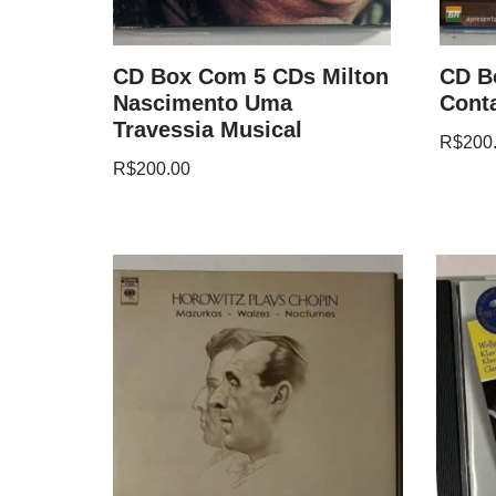
CD Box Com 5 CDs Milton
CD B
Nascimento Uma
Conta
Travessia Musical
R$
200
R$
200.00