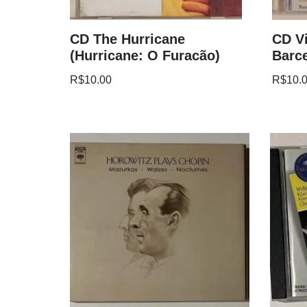
CD The Hurricane
CD Vi
(Hurricane: O Furacão)
Barc
R$
10.00
R$
10.