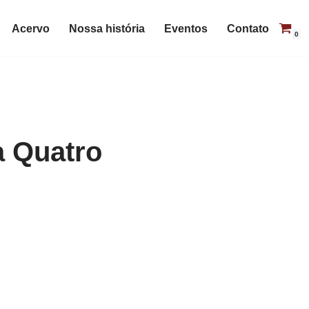
Acervo
Nossa história
Eventos
Contato
0
a Quatro