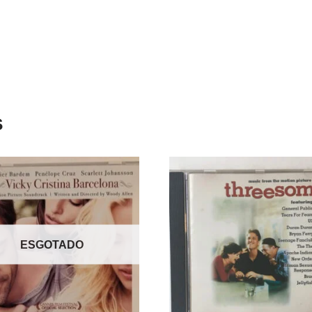
s
ESGOTADO