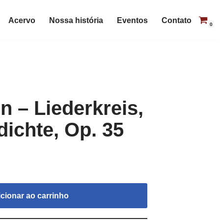
Acervo
Nossa história
Eventos
Contato
0
 – Liederkreis,
dichte, Op. 35
cionar ao carrinho