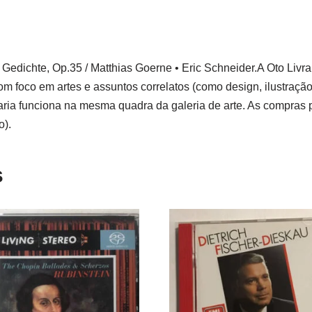
edichte, Op.35 / Matthias Goerne • Eric Schneider.A Oto Livra
m foco em artes e assuntos correlatos (como design, ilustração,
ia funciona na mesma quadra da galeria de arte. As compras 
o).
s