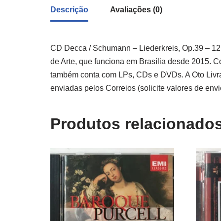
Descrição
Avaliações (0)
CD Decca / Schumann – Liederkreis, Op.39 – 12 G
de Arte, que funciona em Brasília desde 2015. Co
também conta com LPs, CDs e DVDs. A Oto Livrar
enviadas pelos Correios (solicite valores de envi
Produtos relacionado