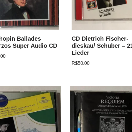
hopin Ballades
CD Dietrich Fischer-
rzos Super Audio CD
dieskau/ Schuber – 2
Lieder
.00
R$
50.00