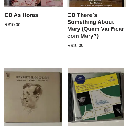
CD As Horas
CD There`s
Something About
R$
10.00
Mary (Quem Vai Ficar
com Mary?)
R$
10.00