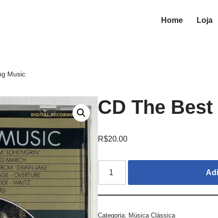
Home
Loja
ng Music
CD The Best
R$
20.00
Adi
Categoria:
Música Clássica