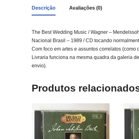
Descrição
Avaliações (0)
The Best Wedding Music / Wagner – Mendelssohn
Nacional Brasil – 1989 / CD tocando normalmente
Com foco em artes e assuntos correlatos (como d
Livraria funciona na mesma quadra da galeria de
envio).
Produtos relacionado