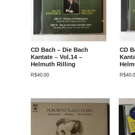
CD Bach – Die Bach
CD B
Kantate – Vol.14 –
Kanta
Helmuth Rilling
Helmu
R$
40.00
R$
40.