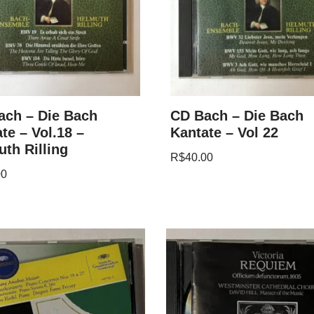
ach – Die Bach
CD Bach – Die Bach
te – Vol.18 –
Kantate – Vol 22
th Rilling
R$
40.00
00