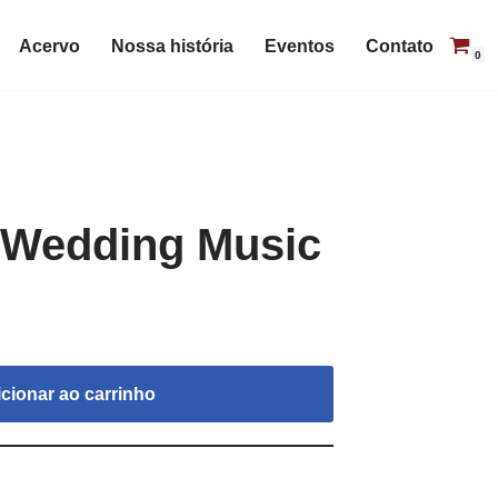
Acervo
Nossa história
Eventos
Contato
0
 Wedding Music
cionar ao carrinho