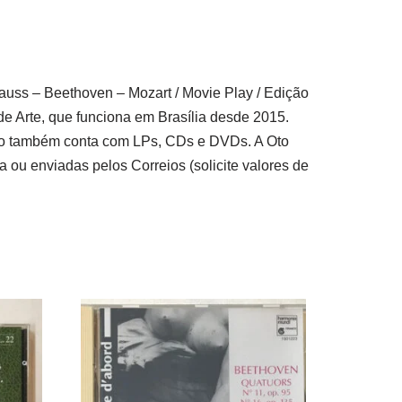
uss – Beethoven – Mozart / Movie Play / Edição
de Arte, que funciona em Brasília desde 2015.
cervo também conta com LPs, CDs e DVDs. A Oto
 ou enviadas pelos Correios (solicite valores de