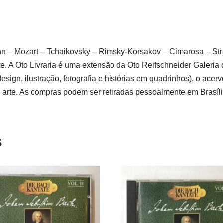
 – Mozart – Tchaikovsky – Rimsky-Korsakov – Cimarosa – Stra
. A Oto Livraria é uma extensão da Oto Reifschneider Galeria 
esign, ilustração, fotografia e histórias em quadrinhos), o a
 arte. As compras podem ser retiradas pessoalmente em Brasília
s