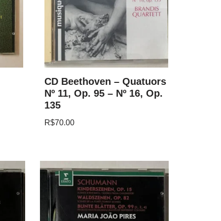
CD Beethoven – Quatuors
Nº 11, Op. 95 – Nº 16, Op.
135
R$
70.00