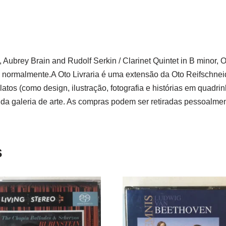
ubrey Brain and Rudolf Serkin / Clarinet Quintet in B minor, Op. 
 normalmente.A Oto Livraria é uma extensão da Oto Reifschneid
atos (como design, ilustração, fotografia e histórias em quad
da galeria de arte. As compras podem ser retiradas pessoalmen
s