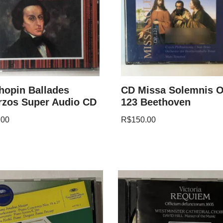
hopin Ballades
CD Missa Solemnis O
rzos Super Audio CD
123 Beethoven
.00
R$
150.00