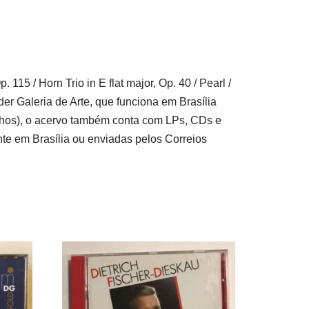
115 / Horn Trio in E flat major, Op. 40 / Pearl /
er Galeria de Arte, que funciona em Brasília
rinhos), o acervo também conta com LPs, CDs e
te em Brasília ou enviadas pelos Correios