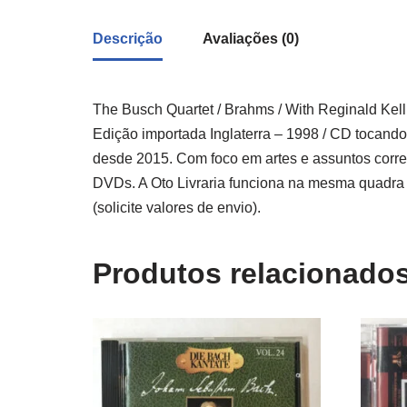
Descrição
Avaliações (0)
The Busch Quartet / Brahms / With Reginald Kell, A
Edição importada Inglaterra – 1998 / CD tocando
desde 2015. Com foco em artes e assuntos correl
DVDs. A Oto Livraria funciona na mesma quadra 
(solicite valores de envio).
Produtos relacionado