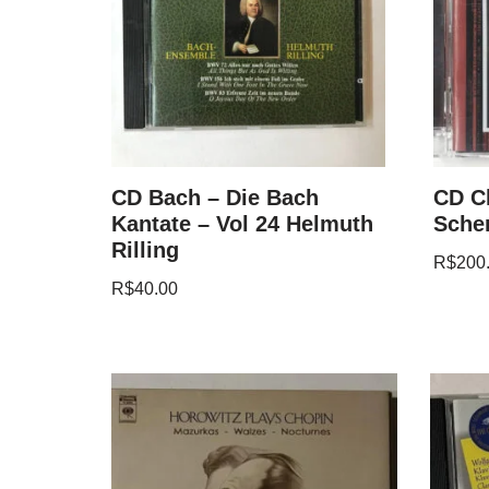
CD Bach – Die Bach
CD C
Kantate – Vol 24 Helmuth
Sche
Rilling
R$
200
R$
40.00