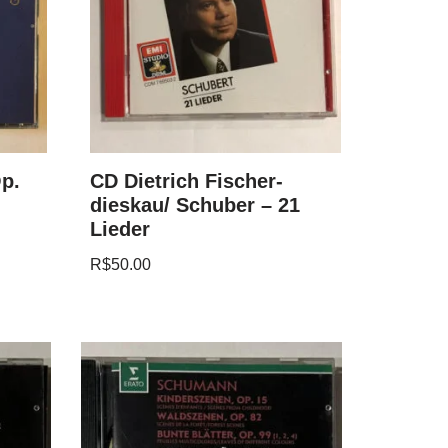
p.
CD Dietrich Fischer-
dieskau/ Schuber – 21
Lieder
R$
50.00