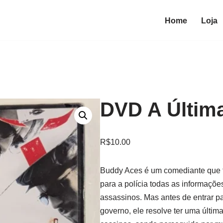
Home
Loja
DVD A Últim
R$
10.00
Buddy Aces é um comediante que t
para a polícia todas as informaç
assassinos. Mas antes de entrar p
governo, ele resolve ter uma últim