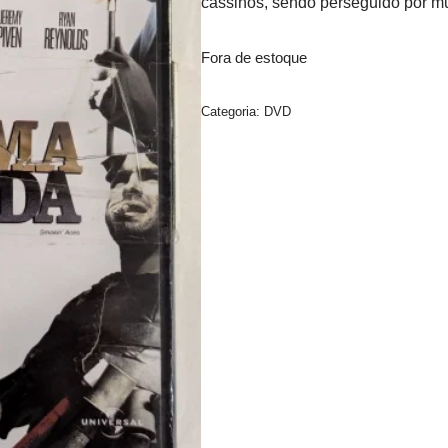
cassinos, sendo perseguido por mu
Fora de estoque
Categoria:
DVD