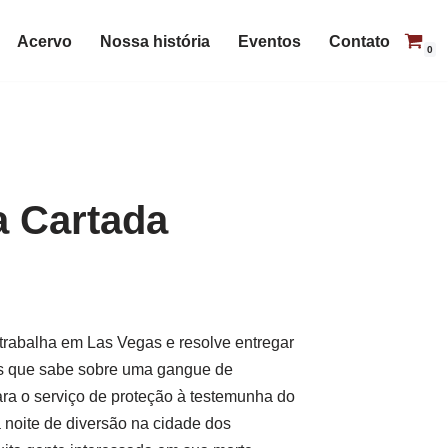
Acervo
Nossa história
Eventos
Contato
0
a Cartada
rabalha em Las Vegas e resolve entregar
ões que sabe sobre uma gangue de
ara o serviço de proteção à testemunha do
a noite de diversão na cidade dos