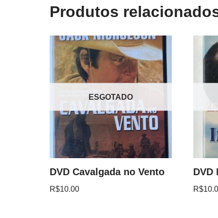
Produtos relacionado
ESGOTADO
DVD Cavalgada no Vento
DVD 
R$
10.00
R$
10.