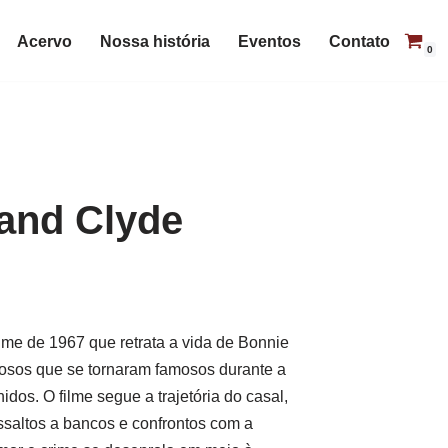
Acervo
Nossa história
Eventos
Contato
0
and Clyde
ime de 1967 que retrata a vida de Bonnie
nosos que se tornaram famosos durante a
os. O filme segue a trajetória do casal,
saltos a bancos e confrontos com a