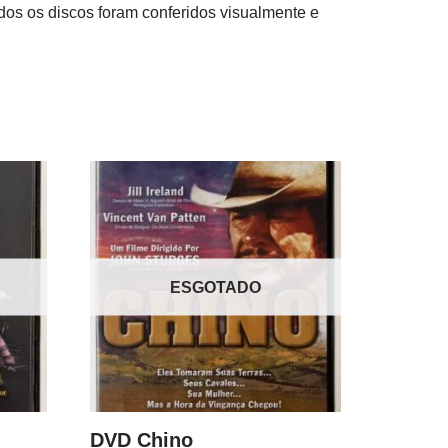
dos os discos foram conferidos visualmente e
ESGOTADO
DVD Chino