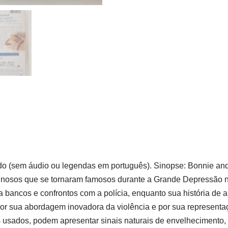
 (sem áudio ou legendas em português). Sinopse: Bonnie and 
minosos que se tornaram famosos durante a Grande Depressão no
a bancos e confrontos com a polícia, enquanto sua história de 
por sua abordagem inovadora da violência e por sua representa
usados, podem apresentar sinais naturais de envelhecimento,