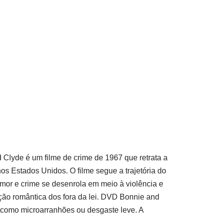
Clyde é um filme de crime de 1967 que retrata a
s Estados Unidos. O filme segue a trajetória do
amor e crime se desenrola em meio à violência e
ção romântica dos fora da lei. DVD Bonnie and
 como microarranhões ou desgaste leve. A