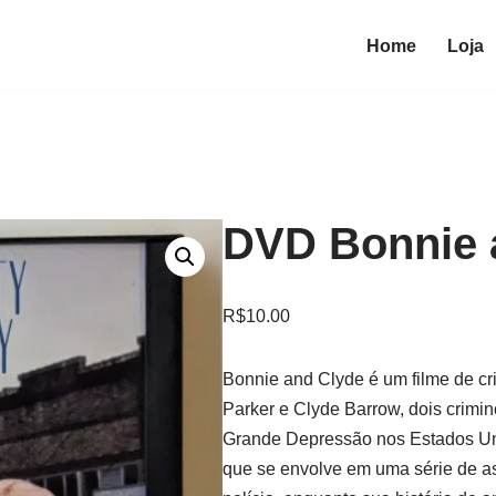
Home
Loja
DVD Bonnie 
R$
10.00
Bonnie and Clyde é um filme de cr
Parker e Clyde Barrow, dois crimi
Grande Depressão nos Estados Unid
que se envolve em uma série de as