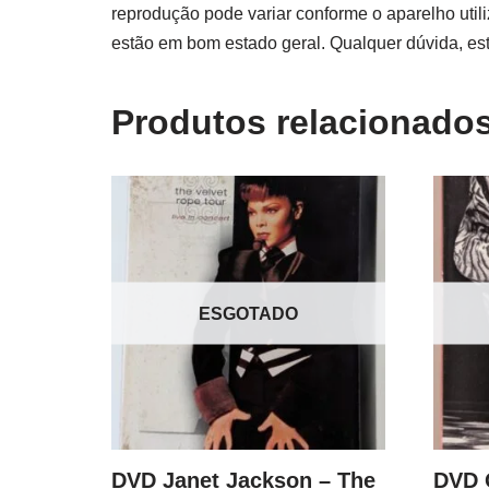
reprodução pode variar conforme o aparelho util
estão em bom estado geral. Qualquer dúvida, es
Produtos relacionado
ESGOTADO
DVD Janet Jackson – The
DVD O