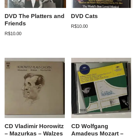
DVD The Platters and
DVD Cats
Friends
R$
10.00
R$
10.00
CD Vladimir Horowitz
CD Wolfgang
– Mazurkas – Walzes
Amadeus Mozart –