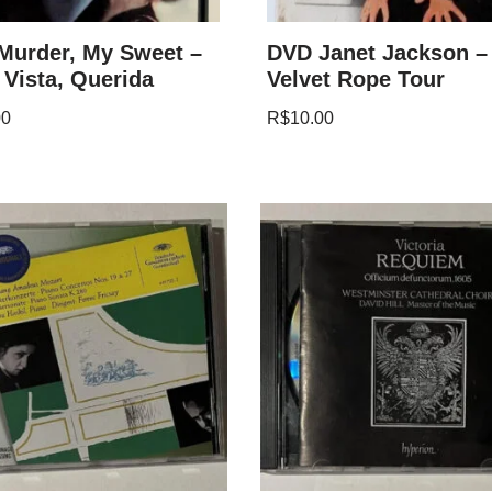
Murder, My Sweet –
DVD Janet Jackson –
 Vista, Querida
Velvet Rope Tour
00
R$
10.00