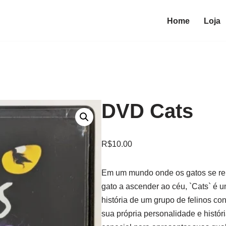
Home
Loja
DVD Cats
R$
10.00
Em um mundo onde os gatos se re
gato a ascender ao céu, `Cats` é 
história de um grupo de felinos co
sua própria personalidade e histór