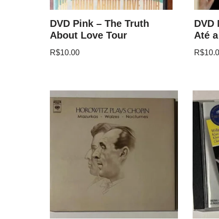
DVD Pink – The Truth
DVD 
About Love Tour
Até a
R$
10.00
R$
10.