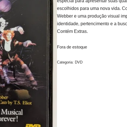
especial para apresentar suas qual
escolhidos para uma nova vida. C
Webber e uma produção visual impr
identidade, pertencimento e a bu
Contém Extras.
Fora de estoque
Categoria:
DVD