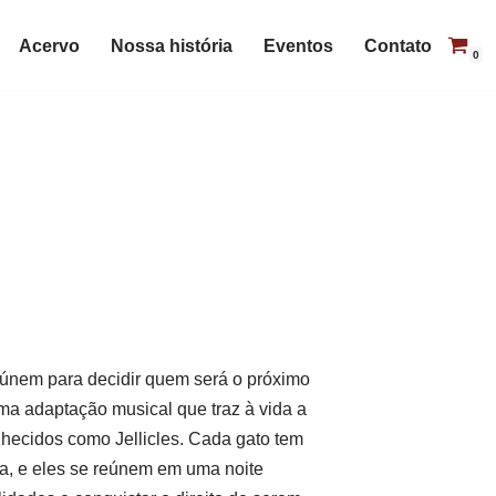
Acervo
Nossa história
Eventos
Contato
0
únem para decidir quem será o próximo
uma adaptação musical que traz à vida a
nhecidos como Jellicles. Cada gato tem
ia, e eles se reúnem em uma noite