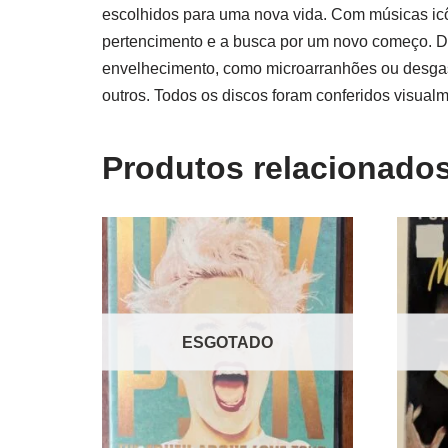
escolhidos para uma nova vida. Com músicas icô
pertencimento e a busca por um novo começo. D
envelhecimento, como microarranhões ou desgast
outros. Todos os discos foram conferidos visual
Produtos relacionado
ESGOTADO