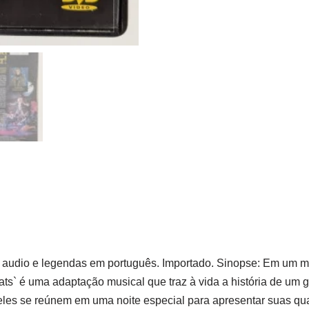
 audio e legendas em português. Importado. Sinopse: Em um m
ts` é uma adaptação musical que traz à vida a história de um 
 eles se reúnem em uma noite especial para apresentar suas qua