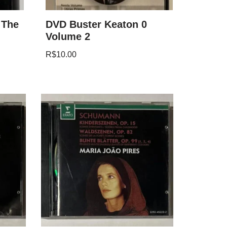
 The
DVD Buster Keaton 0
Volume 2
R$
10.00