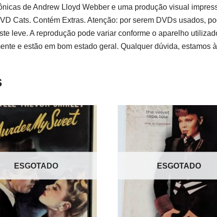
nicas de Andrew Lloyd Webber e uma produção visual impressio
VD Cats. Contém Extras. Atenção: por serem DVDs usados, pod
e leve. A reprodução pode variar conforme o aparelho utilizad
mente e estão em bom estado geral. Qualquer dúvida, estamos à
s
ESGOTADO
ESGOTADO