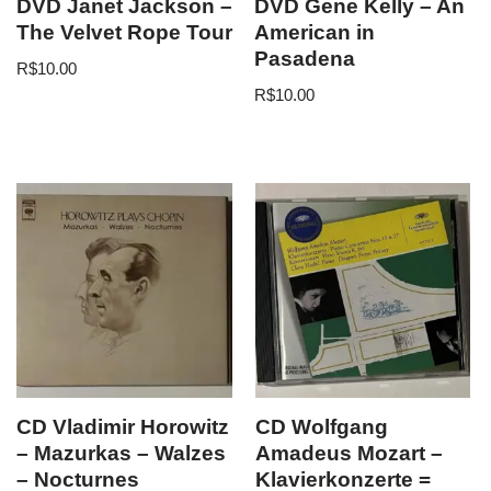
DVD Janet Jackson –
DVD Gene Kelly – An
The Velvet Rope Tour
American in
Pasadena
R$
10.00
R$
10.00
CD Vladimir Horowitz
CD Wolfgang
– Mazurkas – Walzes
Amadeus Mozart –
– Nocturnes
Klavierkonzerte =