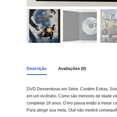
Descrição
Avaliações (0)
DVD Desventuras em Série. Contém Extras. Sinop
em um incêndio. Como são menores de idade eles
completar 18 anos. O trio passa então a morar c
Para atingir sua meta, Olaf não medirá consequê