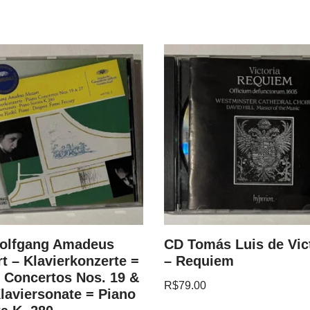
olfgang Amadeus
CD Tomás Luis de Vic
t – Klavierkonzerte =
– Requiem
 Concertos Nos. 19 &
R$
79.00
Klaviersonate = Piano