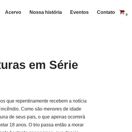
Acervo
Nossa história
Eventos
Contato
0
uras em Série
mãos que repentinamente recebem a notícia
 incêndio. Como são menores de idade
tuna de seus pais, o que apenas ocorrerá
etar 18 anos. O trio passa então a morar