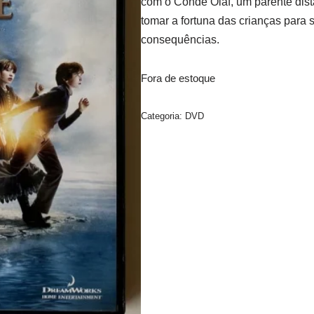
com o Conde Olaf, um parente dist
tomar a fortuna das crianças para s
consequências.
Fora de estoque
Categoria:
DVD