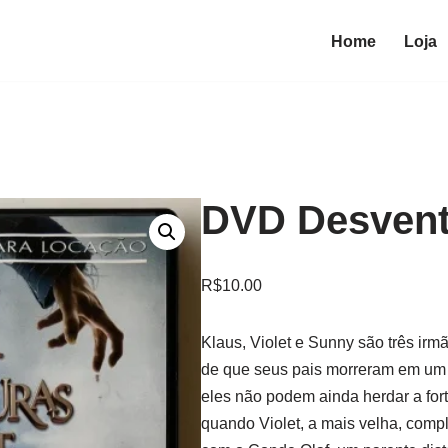
Home
Loja
DVD Desvent
R$
10.00
Klaus, Violet e Sunny são três ir
de que seus pais morreram em um
eles não podem ainda herdar a for
quando Violet, a mais velha, compl