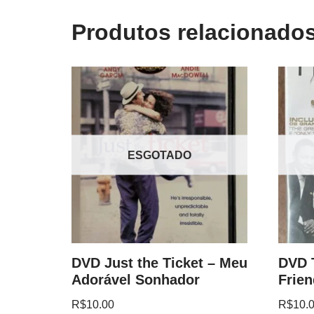
Produtos relacionado
ESGOTADO
DVD Just the Ticket – Meu
DVD T
Adorável Sonhador
Frie
R$
10.00
R$
10.