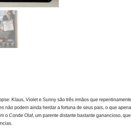
se: Klaus, Violet e Sunny são três irmãos que repentinamente
 não podem ainda herdar a fortuna de seus pais, o que apenas
om o Conde Olaf, um parente distante bastante ganancioso, que 
ncias.