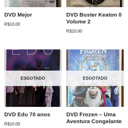
DVD Mejor
DVD Buster Keaton 0
Volume 2
R$
10.00
R$
10.00
ESGOTADO
ESGOTADO
DVD Edu 70 anos
DVD Frozen – Uma
Aventura Congelante
R$
10.00