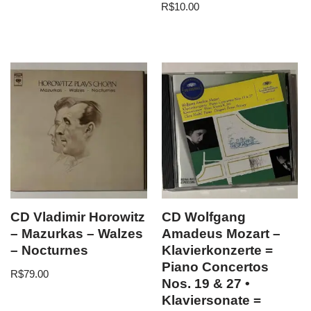
R$
10.00
CD Vladimir Horowitz
CD Wolfgang
– Mazurkas – Walzes
Amadeus Mozart –
– Nocturnes
Klavierkonzerte =
Piano Concertos
R$
79.00
Nos. 19 & 27 •
Klaviersonate =