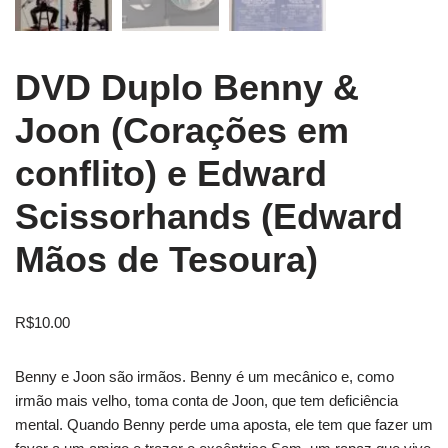
DVD Duplo Benny &
Joon (Corações em
conflito) e Edward
Scissorhands (Edward
Mãos de Tesoura)
R$
10.00
Benny e Joon são irmãos. Benny é um mecânico e, como
irmão mais velho, toma conta de Joon, que tem deficiência
mental. Quando Benny perde uma aposta, ele tem que fazer um