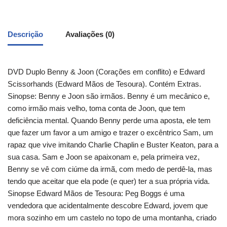
Descrição
Avaliações (0)
DVD Duplo Benny & Joon (Corações em conflito) e Edward
Scissorhands (Edward Mãos de Tesoura). Contém Extras.
Sinopse: Benny e Joon são irmãos. Benny é um mecânico e,
como irmão mais velho, toma conta de Joon, que tem
deficiência mental. Quando Benny perde uma aposta, ele tem
que fazer um favor a um amigo e trazer o excêntrico Sam, um
rapaz que vive imitando Charlie Chaplin e Buster Keaton, para a
sua casa. Sam e Joon se apaixonam e, pela primeira vez,
Benny se vê com ciúme da irmã, com medo de perdê-la, mas
tendo que aceitar que ela pode (e quer) ter a sua própria vida.
Sinopse Edward Mãos de Tesoura: Peg Boggs é uma
vendedora que acidentalmente descobre Edward, jovem que
mora sozinho em um castelo no topo de uma montanha, criado