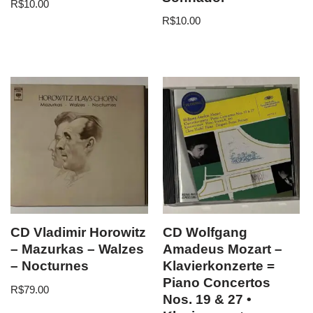
R$
10.00
R$
10.00
CD Vladimir Horowitz
CD Wolfgang
– Mazurkas – Walzes
Amadeus Mozart –
– Nocturnes
Klavierkonzerte =
Piano Concertos
R$
79.00
Nos. 19 & 27 •