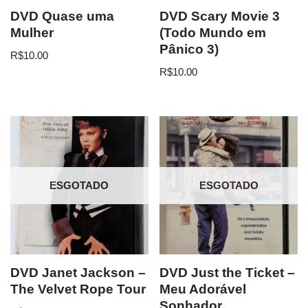
DVD Quase uma
DVD Scary Movie 3
Mulher
(Todo Mundo em
Pânico 3)
R$
10.00
R$
10.00
ESGOTADO
ESGOTADO
DVD Janet Jackson –
DVD Just the Ticket –
The Velvet Rope Tour
Meu Adorável
Sonhador