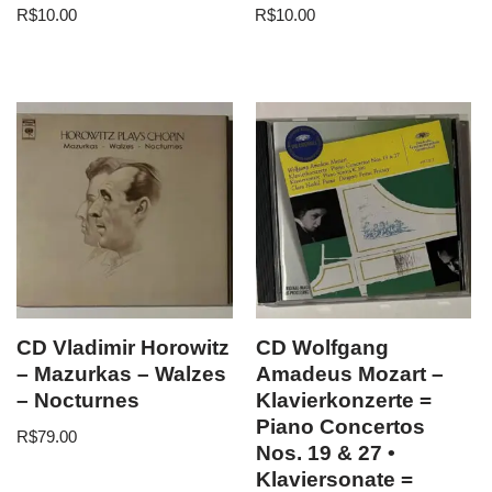
R$
10.00
R$
10.00
CD Vladimir Horowitz
CD Wolfgang
– Mazurkas – Walzes
Amadeus Mozart –
– Nocturnes
Klavierkonzerte =
Piano Concertos
R$
79.00
Nos. 19 & 27 •
Klaviersonate =