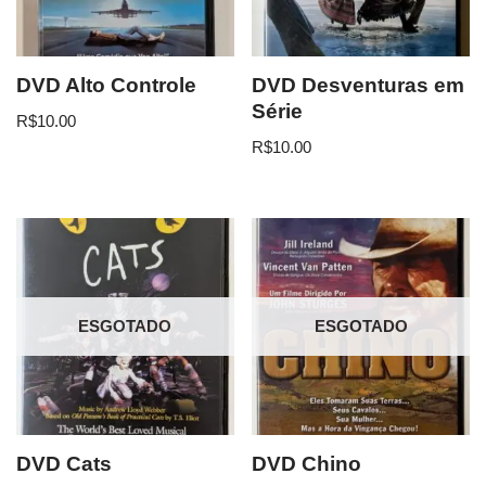
DVD Alto Controle
DVD Desventuras em
Série
R$
10.00
R$
10.00
ESGOTADO
ESGOTADO
DVD Cats
DVD Chino