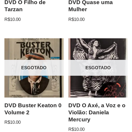
DVD O Filho de
DVD Quase uma
Tarzan
Mulher
R$
10.00
R$
10.00
ESGOTADO
ESGOTADO
DVD Buster Keaton 0
DVD O Axé, a Voz e o
Volume 2
Violão: Daniela
Mercury
R$
10.00
R$
10.00