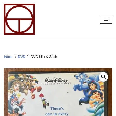
Pular
para
o
conteúdo
Início
\
DVD
\
DVD Lilo & Stich