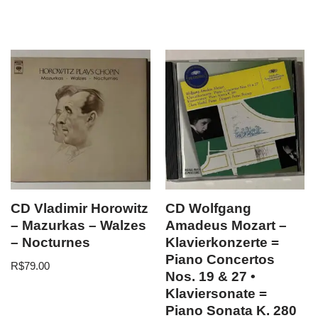
CD Vladimir Horowitz
CD Wolfgang
– Mazurkas – Walzes
Amadeus Mozart –
– Nocturnes
Klavierkonzerte =
Piano Concertos
R$
79.00
Nos. 19 & 27 •
Klaviersonate =
Piano Sonata K. 280