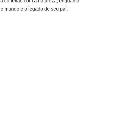
e a conexão com a natureza, enquanto
no mundo e o legado de seu pai.