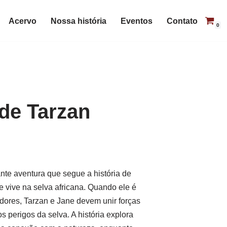
Acervo
Nossa história
Eventos
Contato
0
de Tarzan
te aventura que segue a história de
ue vive na selva africana. Quando ele é
dores, Tarzan e Jane devem unir forças
os perigos da selva. A história explora