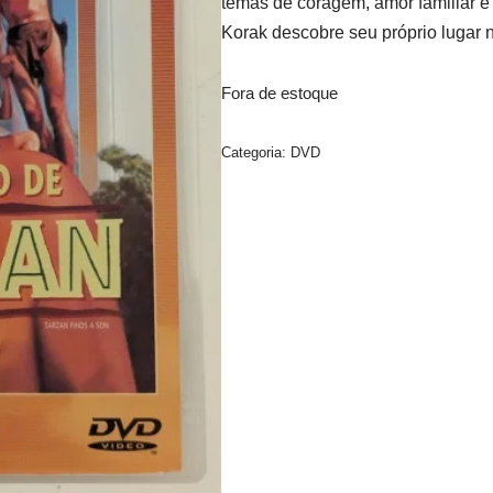
temas de coragem, amor familiar 
Korak descobre seu próprio lugar 
Fora de estoque
Categoria:
DVD