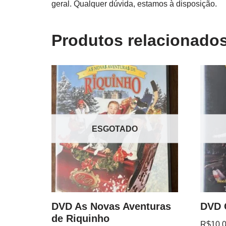
geral. Qualquer dúvida, estamos à disposição.
Produtos relacionado
ESGOTADO
DVD As Novas Aventuras
DVD 
de Riquinho
R$
10.