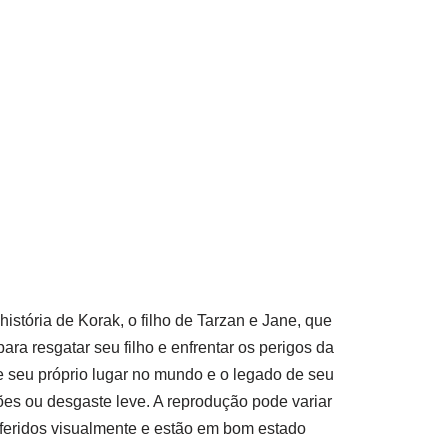
stória de Korak, o filho de Tarzan e Jane, que
ra resgatar seu filho e enfrentar os perigos da
e seu próprio lugar no mundo e o legado de seu
es ou desgaste leve. A reprodução pode variar
nferidos visualmente e estão em bom estado