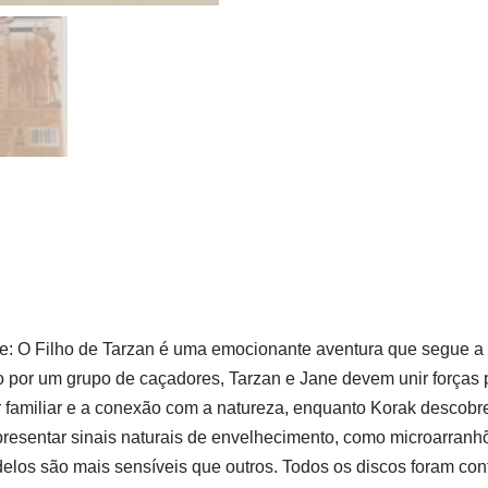
: O Filho de Tarzan é uma emocionante aventura que segue a hi
 por um grupo de caçadores, Tarzan e Jane devem unir forças pa
r familiar e a conexão com a natureza, enquanto Korak descobr
esentar sinais naturais de envelhecimento, como microarranhõ
delos são mais sensíveis que outros. Todos os discos foram co