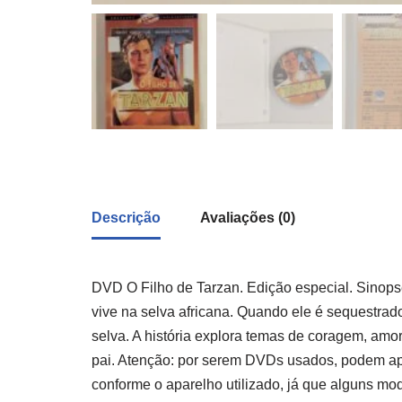
Descrição
Avaliações (0)
DVD O Filho de Tarzan. Edição especial. Sinopse
vive na selva africana. Quando ele é sequestrado
selva. A história explora temas de coragem, amo
pai. Atenção: por serem DVDs usados, podem apr
conforme o aparelho utilizado, já que alguns mo