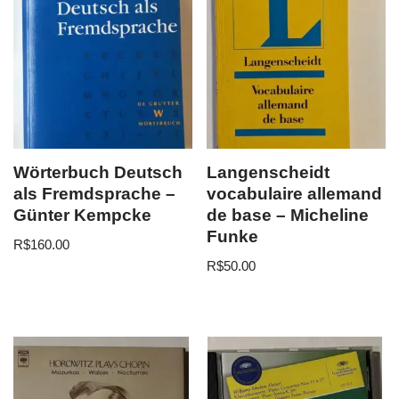
Wörterbuch Deutsch
Langenscheidt
als Fremdsprache –
vocabulaire allemand
Günter Kempcke
de base – Micheline
Funke
R$
160.00
R$
50.00