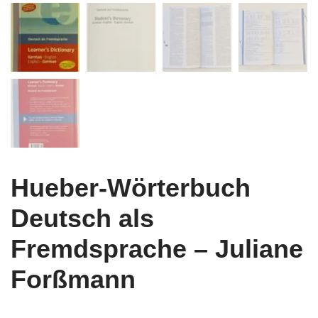
Hueber-Wörterbuch
Deutsch als
Fremdsprache – Juliane
Forßmann