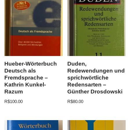
Hueber-Wörterbuch
Duden,
Deutsch als
Redewendungen und
Fremdsprache –
sprichwörtliche
Kathrin Kunkel-
Redensarten –
Razum
Günther Drosdowski
R$
100.00
R$
80.00