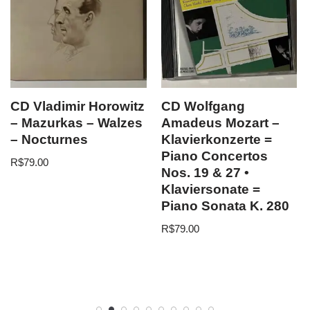
CD Vladimir Horowitz
CD Wolfgang
– Mazurkas – Walzes
Amadeus Mozart –
– Nocturnes
Klavierkonzerte =
Piano Concertos
R$
79.00
Nos. 19 & 27 •
Klaviersonate =
Piano Sonata K. 280
R$
79.00