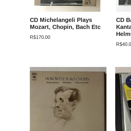
CD Michelangeli Plays
CD B
Mozart, Chopin, Bach Etc
Kanta
Helmu
R$
170.00
R$
40.