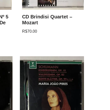
Nº 5
CD Brindisi Quartet –
 De
Mozart
R$
70.00