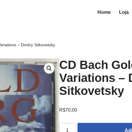
Home
Loja
riations – Dmitry Sitkovetsky
CD Bach Gol
Variations –
Sitkovetsky
R$
70.00
Adi