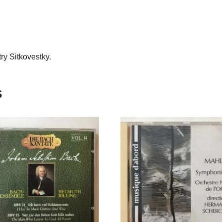
ry Sitkovestky.
s