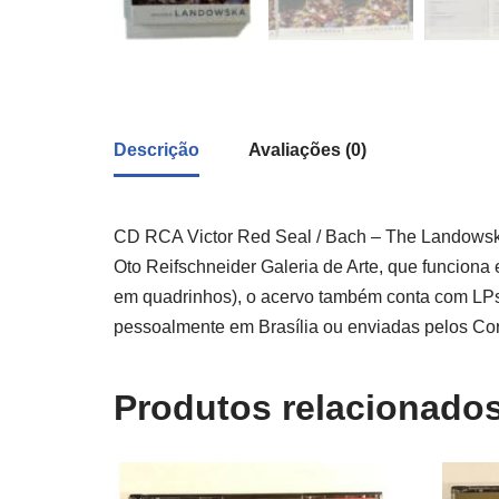
Descrição
Avaliações (0)
CD RCA Victor Red Seal / Bach – The Landowska
Oto Reifschneider Galeria de Arte, que funciona 
em quadrinhos), o acervo também conta com LPs,
pessoalmente em Brasília ou enviadas pelos Corre
Produtos relacionado