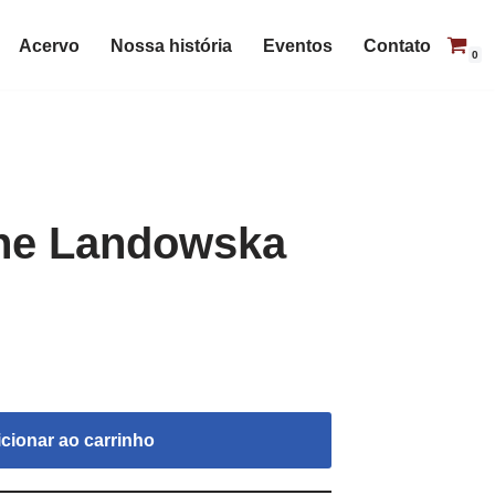
Acervo
Nossa história
Eventos
Contato
0
he Landowska
cionar ao carrinho