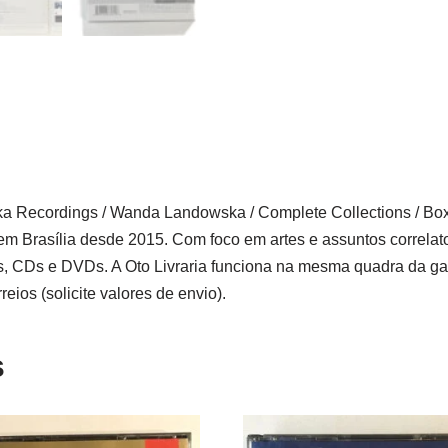
 Recordings / Wanda Landowska / Complete Collections / Box 
em Brasília desde 2015. Com foco em artes e assuntos correlatos 
 CDs e DVDs. A Oto Livraria funciona na mesma quadra da gale
ios (solicite valores de envio).
s