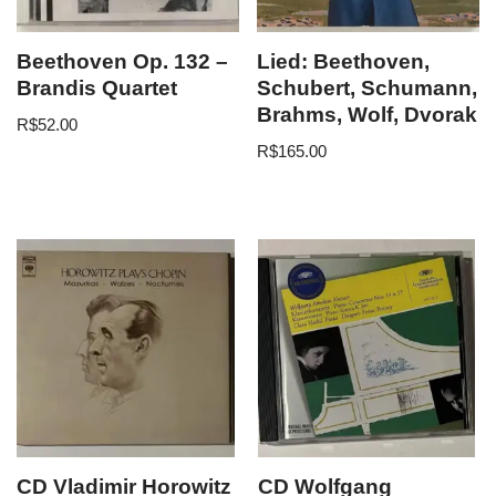
Beethoven Op. 132 –
Lied: Beethoven,
Brandis Quartet
Schubert, Schumann,
Brahms, Wolf, Dvorak
R$
52.00
R$
165.00
CD Vladimir Horowitz
CD Wolfgang