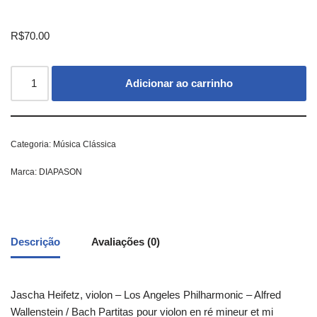
R$
70.00
Adicionar ao carrinho
Categoria:
Música Clássica
Marca:
DIAPASON
Descrição
Avaliações (0)
Jascha Heifetz, violon – Los Angeles Philharmonic – Alfred
Wallenstein / Bach Partitas pour violon en ré mineur et mi