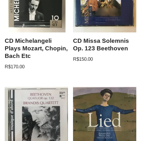
CD Michelangeli
CD Missa Solemnis
Plays Mozart, Chopin,
Op. 123 Beethoven
Bach Etc
R$
150.00
R$
170.00