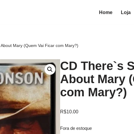
Home
Loja
 About Mary (Quem Vai Ficar com Mary?)
CD There`s 
About Mary (
com Mary?)
R$
10.00
Fora de estoque