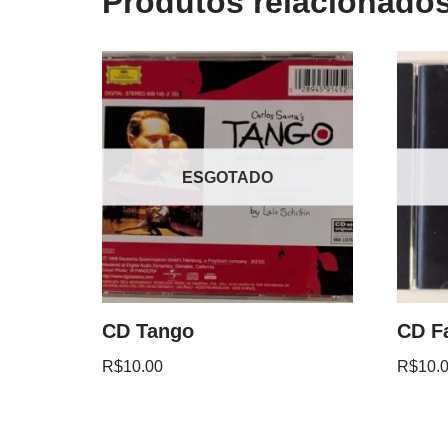
Produtos relacionado
ESGOTADO
CD Tango
CD F
R$
10.00
R$
10.