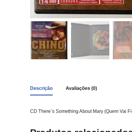
Descrição
Avaliações (0)
CD There`s Something About Mary (Quem Vai Fic