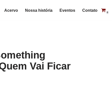
Acervo
Nossa história
Eventos
Contato
0
Something
Quem Vai Ficar