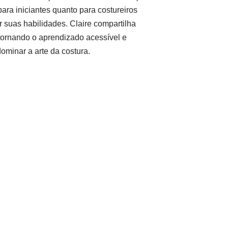
 para iniciantes quanto para costureiros
 suas habilidades. Claire compartilha
, tornando o aprendizado acessível e
dominar a arte da costura.