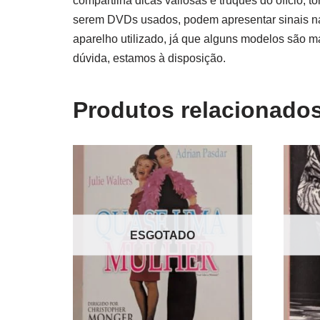
compartilha dicas valiosas e truques do ofício, 
serem DVDs usados, podem apresentar sinais na
aparelho utilizado, já que alguns modelos são m
dúvida, estamos à disposição.
Produtos relacionado
ESGOTADO