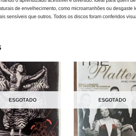
tornando o aprendizado acessível e divertido. Ideal para quem de
turais de envelhecimento, como microarranhões ou desgaste le
ais sensíveis que outros. Todos os discos foram conferidos vi
s
ESGOTADO
ESGOTADO