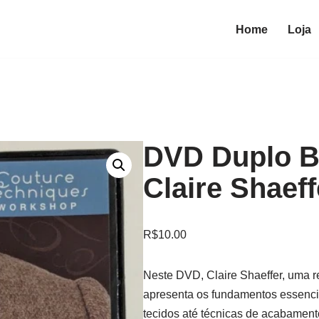
Home
Loja
DVD Duplo B
Claire Shaeff
R$
10.00
Neste DVD, Claire Shaeffer, uma r
apresenta os fundamentos essencia
tecidos até técnicas de acabamen