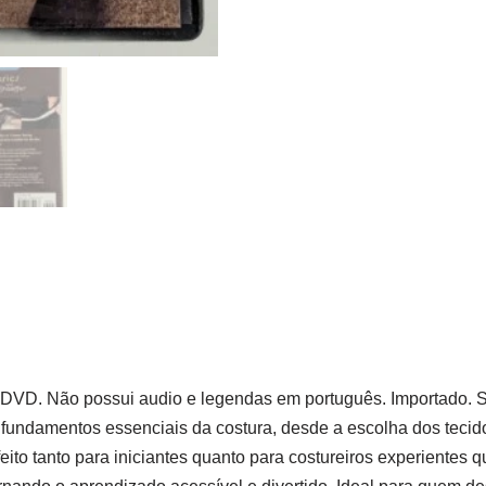
 DVD. Não possui audio e legendas em português. Importado. S
 fundamentos essenciais da costura, desde a escolha dos teci
feito tanto para iniciantes quanto para costureiros experientes