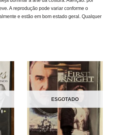
seja dominar a arte da costura. Atenção: por
ve. A reprodução pode variar conforme o
sualmente e estão em bom estado geral. Qualquer
ESGOTADO