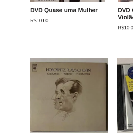
DVD Quase uma Mulher
DVD O
Violã
R$
10.00
R$
10.