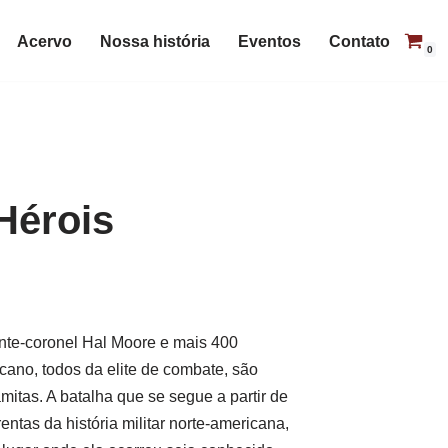
Acervo
Nossa história
Eventos
Contato
0
Hérois
nte-coronel Hal Moore e mais 400
icano, todos da elite de combate, são
itas. A batalha que se segue a partir de
ntas da história militar norte-americana,