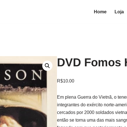
Home
Loja
DVD Fomos 
R$
10.00
Em plena Guerra do Vietnã, o tene
integrantes do exército norte-amer
cercados por 2000 soldados vietnam
então se torna uma das mais sangre