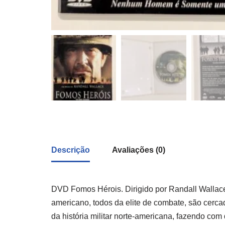
Descrição
Avaliações (0)
DVD Fomos Hérois. Dirigido por Randall Wallace.
americano, todos da elite de combate, são cerca
da história militar norte-americana, fazendo co