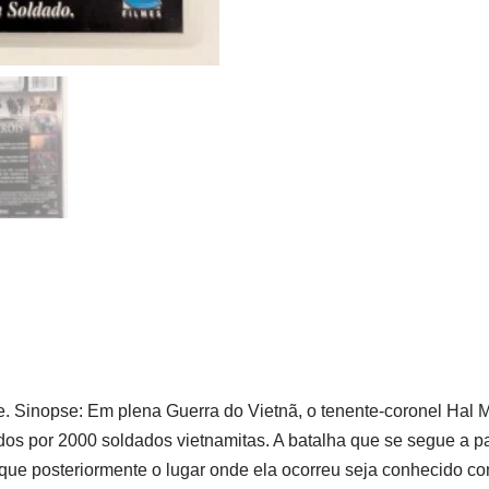
 Sinopse: Em plena Guerra do Vietnã, o tenente-coronel Hal Mo
dos por 2000 soldados vietnamitas. A batalha que se segue a pa
m que posteriormente o lugar onde ela ocorreu seja conhecido c