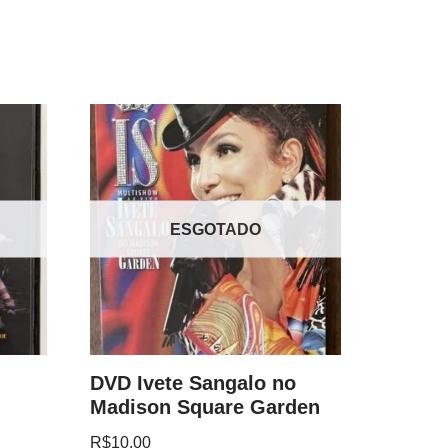
ESGOTADO
DVD Ivete Sangalo no
Madison Square Garden
R$
10.00