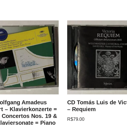
olfgang Amadeus
CD Tomás Luis de Vic
t – Klavierkonzerte =
– Requiem
 Concertos Nos. 19 &
R$
79.00
Klaviersonate = Piano