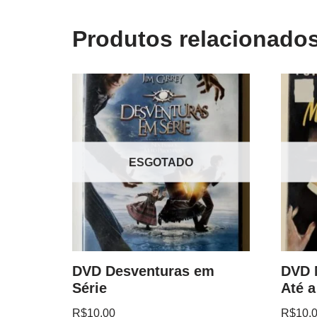
Produtos relacionado
ESGOTADO
DVD Desventuras em
DVD 
Série
Até a
R$
10.00
R$
10.