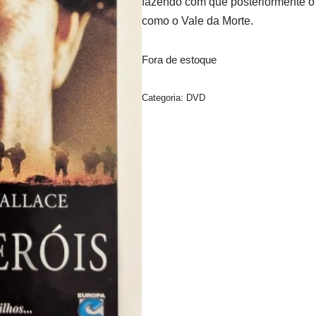
fazendo com que posteriormente o 
como o Vale da Morte.
Fora de estoque
Categoria:
DVD