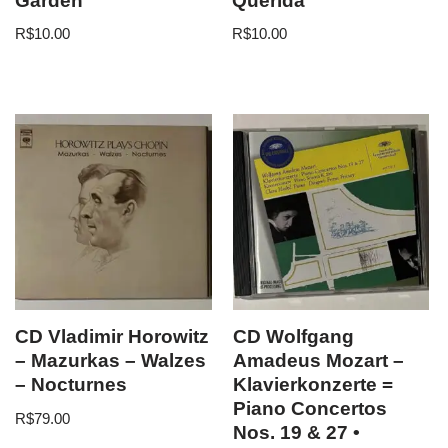
Garden
Querida
R$
10.00
R$
10.00
CD Vladimir Horowitz
CD Wolfgang
– Mazurkas – Walzes
Amadeus Mozart –
– Nocturnes
Klavierkonzerte =
Piano Concertos
R$
79.00
Nos. 19 & 27 •