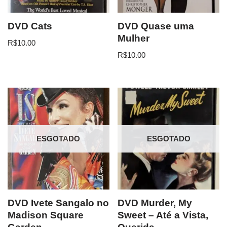
DVD Cats
DVD Quase uma
Mulher
R$
10.00
R$
10.00
ESGOTADO
ESGOTADO
DVD Ivete Sangalo no
DVD Murder, My
Madison Square
Sweet – Até a Vista,