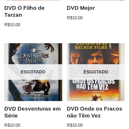
DVD O Filho de
DVD Mejor
Tarzan
R$
10.00
R$
10.00
ESGOTADO
ESGOTADO
DVD Desventuras em
DVD Onde os Fracos
Série
não Têm Vez
R$
10.00
R$
10.00