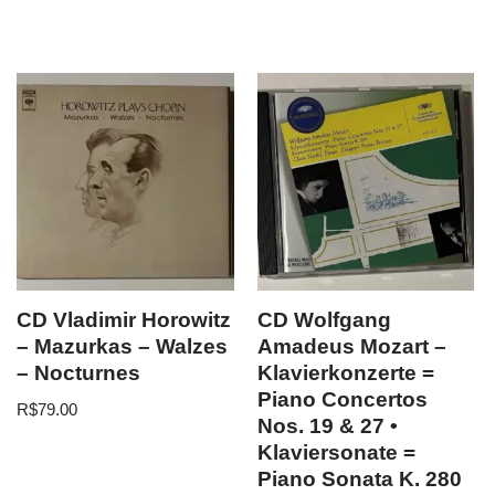
CD Vladimir Horowitz
CD Wolfgang
– Mazurkas – Walzes
Amadeus Mozart –
– Nocturnes
Klavierkonzerte =
Piano Concertos
R$
79.00
Nos. 19 & 27 •
Klaviersonate =
Piano Sonata K. 280