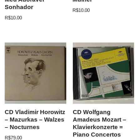
Sonhador
R$
10.00
R$
10.00
CD Vladimir Horowitz
CD Wolfgang
– Mazurkas – Walzes
Amadeus Mozart –
– Nocturnes
Klavierkonzerte =
Piano Concertos
R$
79.00