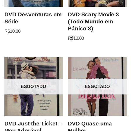
DVD Desventuras em
DVD Scary Movie 3
Série
(Todo Mundo em
Pânico 3)
R$
10.00
R$
10.00
ESGOTADO
ESGOTADO
DVD Just the Ticket –
DVD Quase uma
Meu Adorável
Mulher