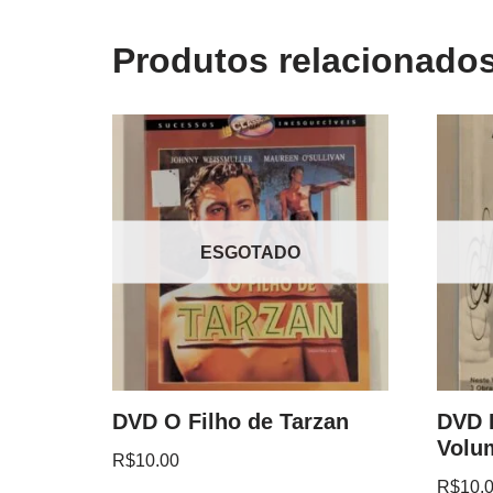
Produtos relacionado
ESGOTADO
DVD O Filho de Tarzan
DVD 
Volu
R$
10.00
R$
10.