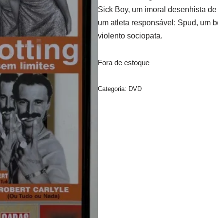
Sick Boy, um imoral desenhista d
um atleta responsável; Spud, um 
violento sociopata.
Fora de estoque
Categoria:
DVD