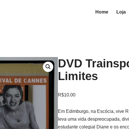
Home
Loja
DVD Trainsp
Limites
R$
10.00
Em Edimburgo, na Escócia, vive R
leva uma vida despreocupada, div
estudante colegial Diane e os enc