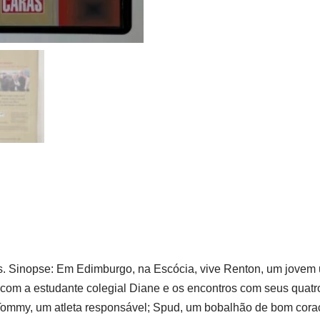
. Sinopse: Em Edimburgo, na Escócia, vive Renton, um jovem 
com a estudante colegial Diane e os encontros com seus quatro
ommy, um atleta responsável; Spud, um bobalhão de bom coraç