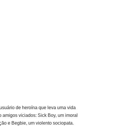
usuário de heroína que leva uma vida
 amigos viciados: Sick Boy, um imoral
ão e Begbie, um violento sociopata.