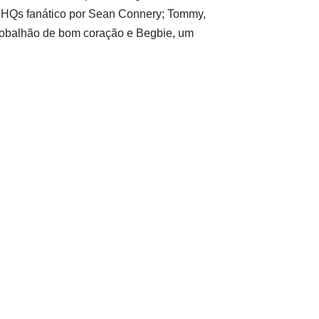
e HQs fanático por Sean Connery; Tommy,
bobalhão de bom coração e Begbie, um