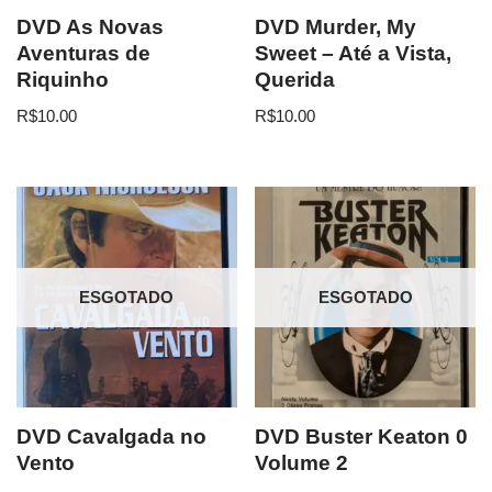
DVD As Novas
DVD Murder, My
Aventuras de
Sweet – Até a Vista,
Riquinho
Querida
R$
10.00
R$
10.00
ESGOTADO
ESGOTADO
DVD Cavalgada no
DVD Buster Keaton 0
Vento
Volume 2