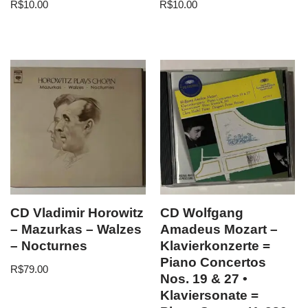
R$
10.00
R$
10.00
CD Vladimir Horowitz
CD Wolfgang
– Mazurkas – Walzes
Amadeus Mozart –
– Nocturnes
Klavierkonzerte =
Piano Concertos
R$
79.00
Nos. 19 & 27 •
Klaviersonate =