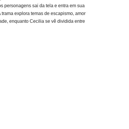
os personagens sai da tela e entra em sua
A trama explora temas de escapismo, amor
idade, enquanto Cecilia se vê dividida entre