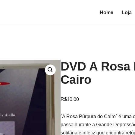
Home
Loja
DVD A Rosa 
Cairo
R$
10.00
`A Rosa Púrpura do Cairo` é uma 
passa durante a Grande Depressão.
solitária e infeliz que encontra re