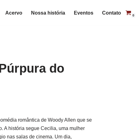
Acervo
Nossa história
Eventos
Contato
0
Púrpura do
comédia romântica de Woody Allen que se
 A história segue Cecilia, uma mulher
fúgio nas salas de cinema. Um dia,