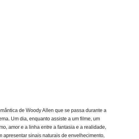
omântica de Woody Allen que se passa durante a
inema. Um dia, enquanto assiste a um filme, um
, amor e a linha entre a fantasia e a realidade,
m apresentar sinais naturais de envelhecimento,