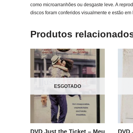
como microarranhões ou desgaste leve. A reprodu
discos foram conferidos visualmente e estão em
Produtos relacionado
ESGOTADO
DVD Just the Ticket – Meu
DVD 