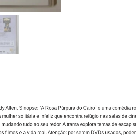
dy Allen. Sinopse: `A Rosa Púrpura do Cairo` é uma comédia r
mulher solitária e infeliz que encontra refúgio nas salas de c
 mudando tudo ao seu redor. A trama explora temas de escapismo
os filmes e a vida real. Atenção: por serem DVDs usados, pode