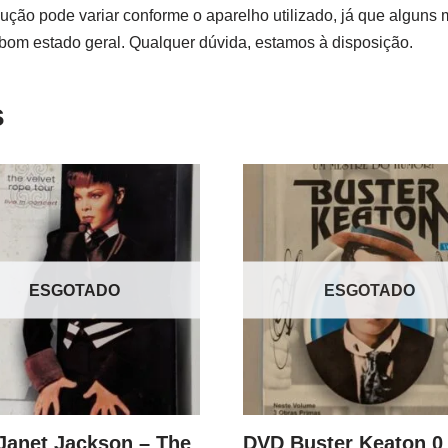
ção pode variar conforme o aparelho utilizado, já que alguns 
 bom estado geral. Qualquer dúvida, estamos à disposição.
s
ESGOTADO
ESGOTADO
Janet Jackson – The
DVD Buster Keaton 0