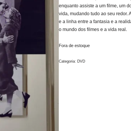
enquanto assiste a um filme, um d
vida, mudando tudo ao seu redor. 
e a linha entre a fantasia e a real
o mundo dos filmes e a vida real.
Fora de estoque
Categoria:
DVD