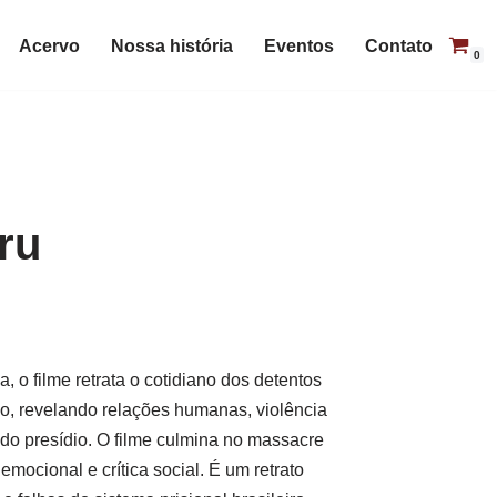
Acervo
Nossa história
Eventos
Contato
0
ru
, o filme retrata o cotidiano dos detentos
, revelando relações humanas, violência
 do presídio. O filme culmina no massacre
emocional e crítica social. É um retrato