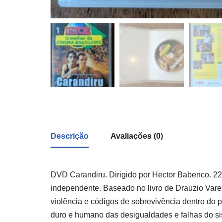
Descrição
Avaliações (0)
DVD Carandiru. Dirigido por Hector Babenco. 2
independente. Baseado no livro de Drauzio Varel
violência e códigos de sobrevivência dentro do p
duro e humano das desigualdades e falhas do sist