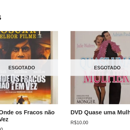
s
ESGOTADO
ESGOTADO
Onde os Fracos não
DVD Quase uma Mulh
Vez
R$
10.00
00