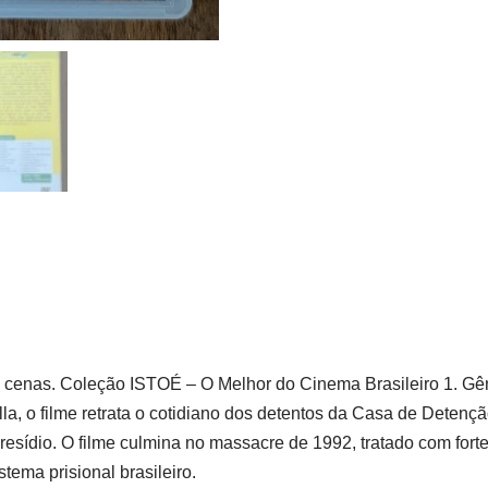
2 cenas. Coleção ISTOÉ – O Melhor do Cinema Brasileiro 1. G
la, o filme retrata o cotidiano dos detentos da Casa de Deten
resídio. O filme culmina no massacre de 1992, tratado com forte 
ema prisional brasileiro.