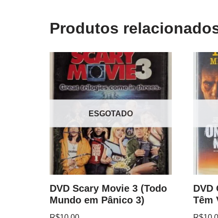
Produtos relacionado
ESGOTADO
DVD Scary Movie 3 (Todo
DVD 
Mundo em Pânico 3)
Têm 
R$
10.00
R$
10.