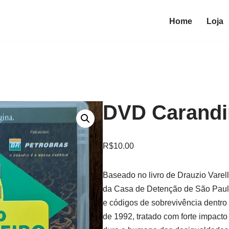
Home
Loja
DVD Carandi
R$
10.00
Baseado no livro de Drauzio Varella
da Casa de Detenção de São Paulo
e códigos de sobrevivência dentro
de 1992, tratado com forte impacto 