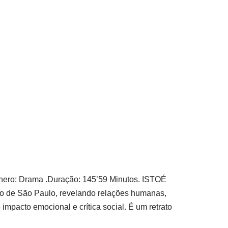
ênero: Drama .Duração: 145’59 Minutos. ISTOÉ
ção de São Paulo, revelando relações humanas,
impacto emocional e crítica social. É um retrato