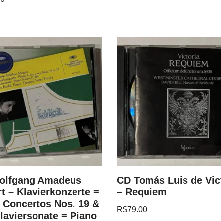
olfgang Amadeus
CD Tomás Luis de Vic
t – Klavierkonzerte =
– Requiem
 Concertos Nos. 19 &
R$
79.00
Klaviersonate = Piano